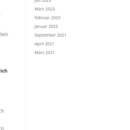
Juli 2023
März 2023
.
Februar 2023
Januar 2023
lein
September 2021
April 2021
März 2021
lich
ch
n).