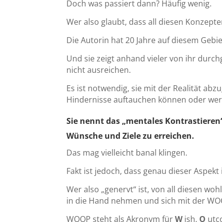
Doch was passiert dann? Häufig wenig.
Wer also glaubt, dass all diesen Konzept
Die Autorin hat 20 Jahre auf diesem Gebie
Und sie zeigt anhand vieler von ihr durch
nicht ausreichen.
Es ist notwendig, sie mit der Realität a
Hindernisse auftauchen können oder wer
Sie nennt das „mentales Kontrastieren“
Wünsche und Ziele zu erreichen.
Das mag vielleicht banal klingen.
Fakt ist jedoch, dass genau dieser Aspekt 
Wer also „genervt“ ist, von all diesen woh
in die Hand nehmen und sich mit der W
WOOP steht als Akronym für
W
ish,
O
utc