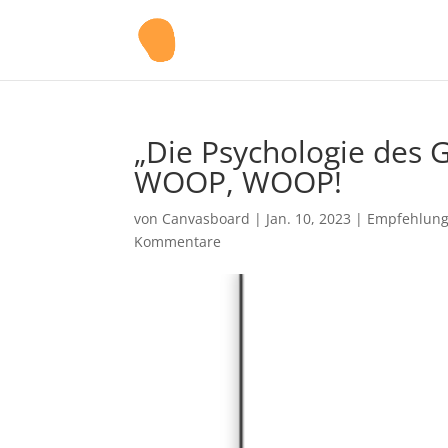
„Die Psychologie des 
WOOP, WOOP!
von
Canvasboard
|
Jan. 10, 2023
|
Empfehlun
Kommentare