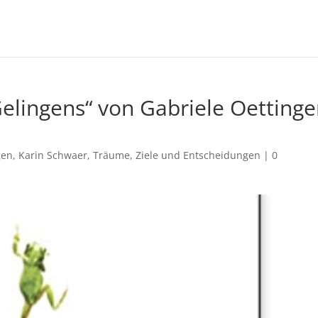
Gelingens“ von Gabriele Oettinge
gen
,
Karin Schwaer
,
Träume, Ziele und Entscheidungen
|
0